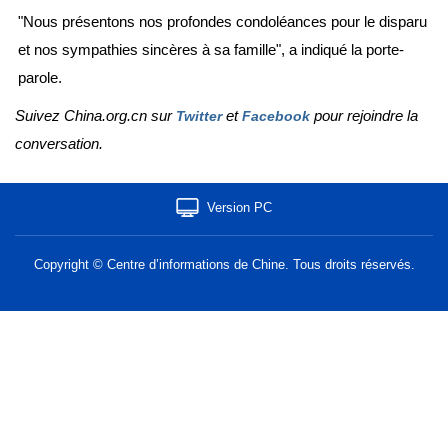
"Nous présentons nos profondes condoléances pour le disparu
et nos sympathies sincères à sa famille", a indiqué la porte-
parole.
Suivez China.org.cn sur
et
pour rejoindre la
Twitter
Facebook
conversation.
Version PC
Copyright © Centre d’informations de Chine. Tous droits réservés.