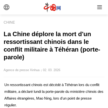
CHINE
La Chine déplore la mort d'un
ressortissant chinois dans le
conflit militaire à Téhéran (porte-
parole)
Agence de presse Xinhua
02. 03. 2026
|
Un ressortissant chinois est décédé à Téhéran lors du conflit
militaire, a déclaré lundi la porte-parole du ministère chinois des
Affaires étrangères, Mao Ning, lors d'un point de presse
régulier.