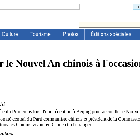
 le Nouvel An chinois à l'occasi
A
]
ête du Printemps lors d'une réception à Beijing pour accueillir le Nouve
mité central du Parti communiste chinois et président de la Commission
ous les Chinois vivant en Chine et à l'étranger.
sation.