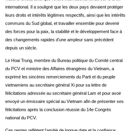
international. Il a souligné que les deux pays devaient protéger
leurs droits et intérêts légitimes respectifs, ainsi que les intérêts
communs du Sud global, et travailler ensemble pour devenir
des forces pour la paix, la stabilité et le développement face à
des changements rapides d'une ampleur sans précédent
depuis un siècle.
Le Hoai Trung, membre du Bureau politique du Comité central
du PCV et ministre des Affaires étrangères du Vietnam, a
exprimé les sincères remerciements du Parti et du peuple
vietnamiens au secrétaire général Xi pour sa lettre de
félicitations adressée au secrétaire général Lam et pour avoir
envoyé un émissaire spécial au Vietnam afin de présenter ses
félicitations après la conclusion réussie du 14e Congrès
national du PCV.
Ces gestes reflètent l'amitié de longue date et la confiance