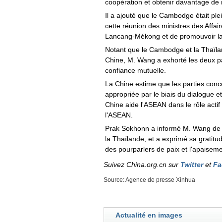
coopération et obtenir davantage de 
Il a ajouté que le Cambodge était ple
cette réunion des ministres des Affai
Lancang-Mékong et de promouvoir la pr
Notant que le Cambodge et la Thaïlan
Chine, M. Wang a exhorté les deux par
confiance mutuelle.
La Chine estime que les parties con
appropriée par le biais du dialogue e
Chine aide l'ASEAN dans le rôle actif 
l'ASEAN.
Prak Sokhonn a informé M. Wang de l
la Thaïlande, et a exprimé sa gratitud
des pourparlers de paix et l'apaiseme
Suivez China.org.cn sur
Twitter
et
Fa
Source: Agence de presse Xinhua