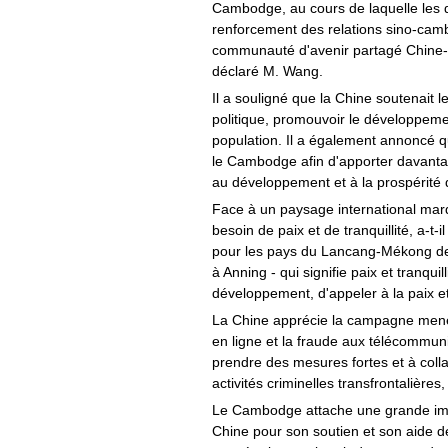
Cambodge, au cours de laquelle les d
renforcement des relations sino-cam
communauté d'avenir partagé Chine-
déclaré M. Wang.
Il a souligné que la Chine soutenait 
politique, promouvoir le développeme
population. Il a également annoncé q
le Cambodge afin d'apporter davanta
au développement et à la prospérité d
Face à un paysage international mar
besoin de paix et de tranquillité, a-t-
pour les pays du Lancang-Mékong de 
à Anning - qui signifie paix et tranquil
développement, d'appeler à la paix et
La Chine apprécie la campagne menée
en ligne et la fraude aux télécommu
prendre des mesures fortes et à colla
activités criminelles transfrontalière
Le Cambodge attache une grande impo
Chine pour son soutien et son aide d