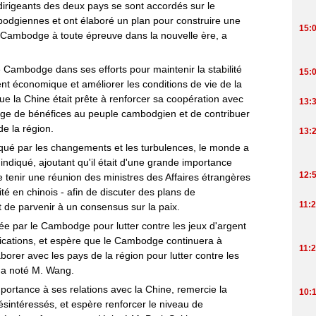
irigeants des deux pays se sont accordés sur le
bodgiennes et ont élaboré un plan pour construire une
Cambodge à toute épreuve dans la nouvelle ère, a
le Cambodge dans ses efforts pour maintenir la stabilité
nt économique et améliorer les conditions de vie de la
ue la Chine était prête à renforcer sa coopération avec
ge de bénéfices au peuple cambodgien et de contribuer
e la région.
qué par les changements et les turbulences, le monde a
il indiqué, ajoutant qu'il était d'une grande importance
tenir une réunion des ministres des Affaires étrangères
lité en chinois - afin de discuter des plans de
 de parvenir à un consensus sur la paix.
 par le Cambodge pour lutter contre les jeux d'argent
nications, et espère que le Cambodge continuera à
borer avec les pays de la région pour lutter contre les
s, a noté M. Wang.
rtance à ses relations avec la Chine, remercie la
ésintéressés, et espère renforcer le niveau de