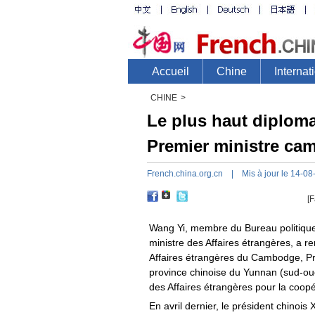
CHINE
>
Le plus haut diploma
Premier ministre ca
French.china.org.cn
| Mis à jour le 14-08
[F
Wang Yi, membre du Bureau politique
ministre des Affaires étrangères, a re
Affaires étrangères du Cambodge, Pr
province chinoise du Yunnan (sud-oue
des Affaires étrangères pour la coo
En avril dernier, le président chinois 