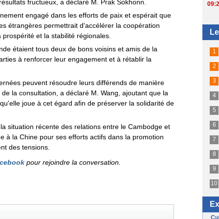
résultats fructueux, a déclaré M. Prak Sokhonn.
inement engagé dans les efforts de paix et espérait que
res étrangères permettrait d'accélérer la coopération
ospérité et la stabilité régionales.
de étaient tous deux de bons voisins et amis de la
ties à renforcer leur engagement et à rétablir la
cernées peuvent résoudre leurs différends de manière
t de la consultation, a déclaré M. Wang, ajoutant que la
qu'elle joue à cet égard afin de préserver la solidarité de
a situation récente des relations entre le Cambodge et
e à la Chine pour ses efforts actifs dans la promotion
nt des tensions.
cebook
pour rejoindre la conversation.