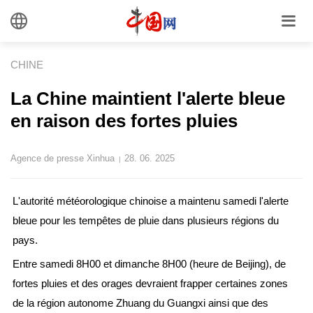
CHINE
La Chine maintient l'alerte bleue
en raison des fortes pluies
Agence de presse Xinhua
28. 06. 2025
|
L'autorité météorologique chinoise a maintenu samedi l'alerte
bleue pour les tempêtes de pluie dans plusieurs régions du
pays.
Entre samedi 8H00 et dimanche 8H00 (heure de Beijing), de
fortes pluies et des orages devraient frapper certaines zones
de la région autonome Zhuang du Guangxi ainsi que des