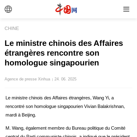
CHINE
Le ministre chinois des Affaires
étrangères rencontre son
homologue singapourien
Agence de presse Xinhua
24. 06. 2025
|
Le ministre chinois des Affaires étrangères, Wang Yi, a
rencontré son homologue singapourien Vivian Balakrishnan,
mardi à Beijing.
M. Wang, également membre du Bureau politique du Comité
central du Parti communiste chinois, a indiqué que le président