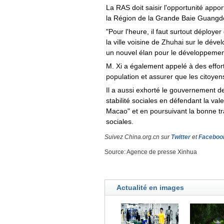
La RAS doit saisir l'opportunité appor
la Région de la Grande Baie Guangd
"Pour l'heure, il faut surtout déploye
la ville voisine de Zhuhai sur le déve
un nouvel élan pour le développement
M. Xi a également appelé à des effor
population et assurer que les citoye
Il a aussi exhorté le gouvernement d
stabilité sociales en défendant la val
Macao" et en poursuivant la bonne tra
sociales.
Suivez China.org.cn sur
Twitter
et
Faceboo
Source: Agence de presse Xinhua