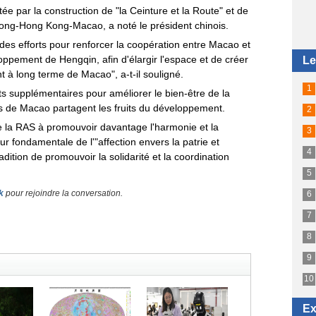
tée par la construction de "la Ceinture et la Route" et de
ong-Hong Kong-Macao, a noté le président chinois.
r des efforts pour renforcer la coopération entre Macao et
loppement de Hengqin, afin d'élargir l'espace et de créer
 à long terme de Macao", a-t-il souligné.
ts supplémentaires pour améliorer le bien-être de la
ns de Macao partagent les fruits du développement.
e la RAS à promouvoir davantage l'harmonie et la
eur fondamentale de l'"affection envers la patrie et
dition de promouvoir la solidarité et la coordination
k
pour rejoindre la conversation.