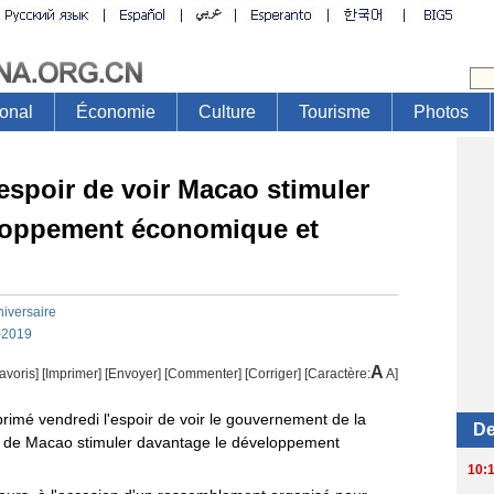
'espoir de voir Macao stimuler
loppement économique et
iversaire
-2019
A
avoris]
[
Imprimer
]
[Envoyer]
[Commenter]
[
Corriger
] [Caractère:
A
]
xprimé vendredi l'espoir de voir le gouvernement de la
) de Macao stimuler davantage le développement