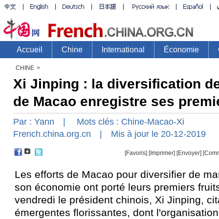
CHINE
>
Xi Jinping : la diversification 
de Macao enregistre ses premie
Par :
Yann
| Mots clés :
Chine-Macao-Xi
French.china.org.cn
| Mis à jour le 20-12-2019
[Favoris]
[
Imprimer
]
[Envoyer]
[Comm
Les efforts de Macao pour diversifier de ma
son économie ont porté leurs premiers fruits
vendredi le président chinois, Xi Jinping, ci
émergentes florissantes, dont l'organisation