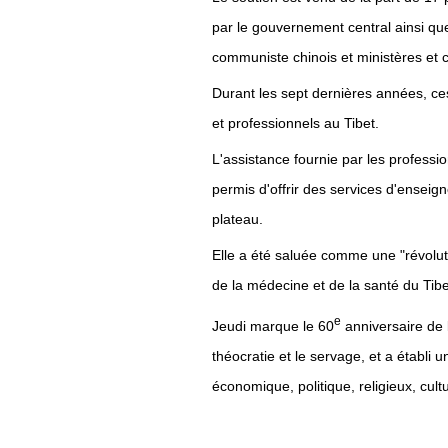
par le gouvernement central ainsi qu
communiste chinois et ministères et 
Durant les sept dernières années, ce
et professionnels au Tibet.
L'assistance fournie par les professio
permis d'offrir des services d'ensei
plateau.
Elle a été saluée comme une "révolut
de la médecine et de la santé du Tibe
e
Jeudi marque le 60
anniversaire de 
théocratie et le servage, et a établi
économique, politique, religieux, cultu