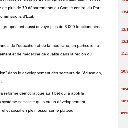
e de plus de 70 départements du Comité central du Parti
commissions d'Etat.
s groupes ont aussi envoyé plus de 3.000 fonctionnaires
nnels de l'éducation et de la médecine, en particulier, a
gnement et de médecine de qualité dans la région du
ion" dans le développement des secteurs de l'éducation,
t.
la réforme démocratique au Tibet qui a aboli la
 un système socialiste qui a vu un développement
rel et social en plein essor sur le plateau.