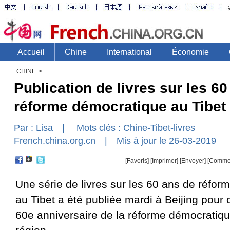
CHINE
>
Publication de livres sur les 6
réforme démocratique au Tibet
Par :
Lisa
| Mots clés :
Chine-Tibet-livres
French.china.org.cn
| Mis à jour le 26-03-2019
[Favoris]
[
Imprimer
]
[Envoyer]
[Comme
Une série de livres sur les 60 ans de réfo
au Tibet a été publiée mardi à Beijing pou
60e anniversaire de la réforme démocratiqu