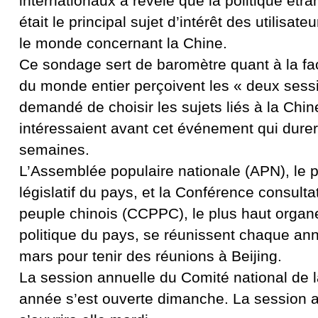
internationaux a révélé que la politique étr
était le principal sujet d’intérêt des utilisate
le monde concernant la Chine.
Ce sondage sert de baromètre quant à la fa
du monde entier perçoivent les « deux sessio
demandé de choisir les sujets liés à la Chin
intéressaient avant cet événement qui dure
semaines.
L’Assemblée populaire nationale (APN), le 
législatif du pays, et la Conférence consulta
peuple chinois (CCPPC), le plus haut organe
politique du pays, se réunissent chaque an
mars pour tenir des réunions à Beijing.
La session annuelle du Comité national de
année s’est ouverte dimanche. La session 