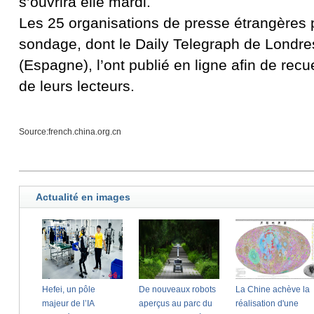
s’ouvrira elle mardi.
Les 25 organisations de presse étrangères 
sondage, dont le Daily Telegraph de Londre
(Espagne), l’ont publié en ligne afin de recue
de leurs lecteurs.
Source:french.china.org.cn