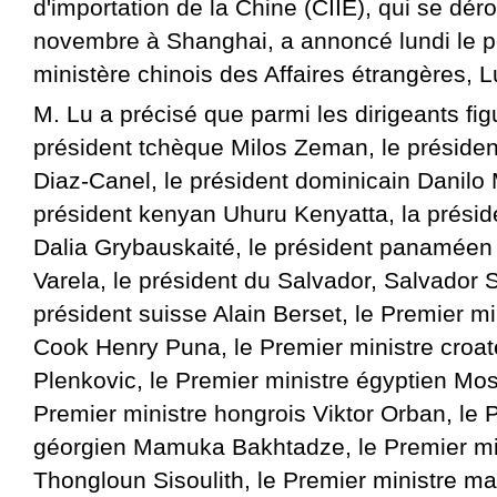
d'importation de la Chine (CIIE), qui se dér
novembre à Shanghai, a annoncé lundi le p
ministère chinois des Affaires étrangères, 
M. Lu a précisé que parmi les dirigeants fig
président tchèque Milos Zeman, le présiden
Diaz-Canel, le président dominicain Danilo 
président kenyan Uhuru Kenyatta, la présid
Dalia Grybauskaité, le président panaméen
Varela, le président du Salvador, Salvador
président suisse Alain Berset, le Premier mi
Cook Henry Puna, le Premier ministre croat
Plenkovic, le Premier ministre égyptien Mos
Premier ministre hongrois Viktor Orban, le 
géorgien Mamuka Bakhtadze, le Premier min
Thongloun Sisoulith, le Premier ministre ma