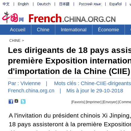
CHINE
>
Les dirigeants de 18 pays assis
première Exposition internatio
d'importation de la Chine (CIIE)
Par :
Vivienne
| Mots clés :
Chine-CIIE-dirigeants
French.china.org.cn
| Mis à jour le 29-10-2018
[Favoris]
[
Imprimer
]
[Envoyer]
[Comme
A l'invitation du président chinois Xi Jinping
18 pays assisteront à la première Expositio