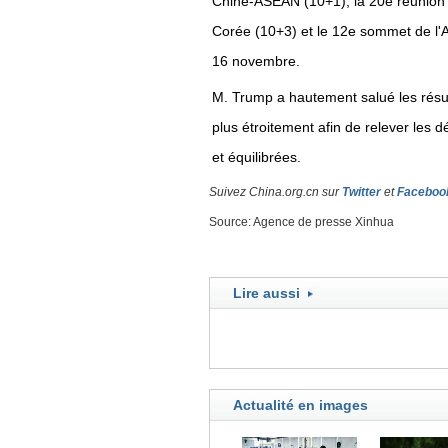
Chine-ASEAN (10+1), la 20e réunion
Corée (10+3) et le 12e sommet de l'As
16 novembre.
M. Trump a hautement salué les résul
plus étroitement afin de relever les 
et équilibrées.
Suivez China.org.cn sur
Twitter
et
Faceboo
Source: Agence de presse Xinhua
Lire aussi