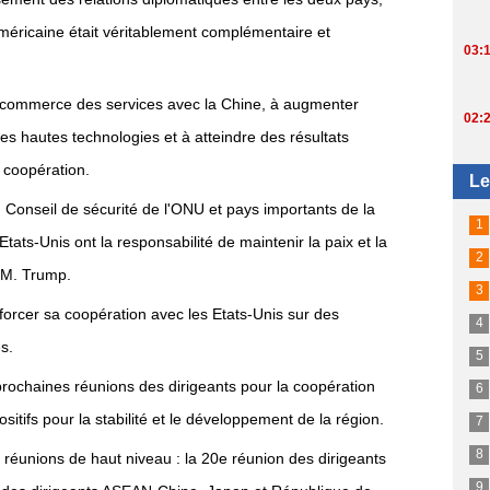
méricaine était véritablement complémentaire et
leur commerce des services avec la Chine, à augmenter
des hautes technologies et à atteindre des résultats
 coopération.
onseil de sécurité de l'ONU et pays importants de la
Etats-Unis ont la responsabilité de maintenir la paix et la
à M. Trump.
nforcer sa coopération avec les Etats-Unis sur des
s.
s prochaines réunions des dirigeants pour la coopération
ositifs pour la stabilité et le développement de la région.
e réunions de haut niveau : la 20e réunion des dirigeants