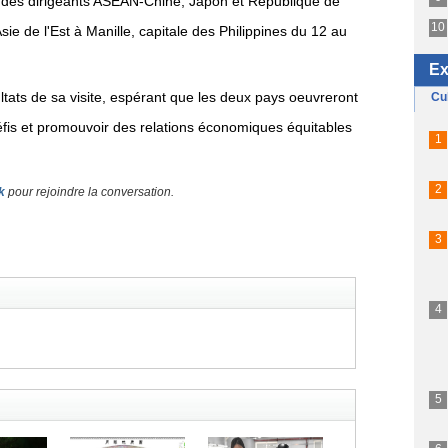
 des dirigeants ASEAN-Chine, Japon et République de
ie de l'Est à Manille, capitale des Philippines du 12 au
tats de sa visite, espérant que les deux pays oeuvreront
défis et promouvoir des relations économiques équitables
k
pour rejoindre la conversation.