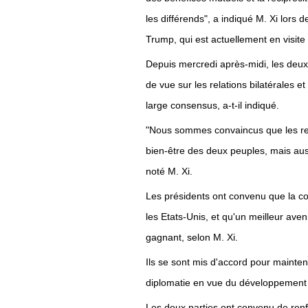
les différends", a indiqué M. Xi lor
Trump, qui est actuellement en visite
Depuis mercredi après-midi, les deu
de vue sur les relations bilatérales 
large consensus, a-t-il indiqué.
"Nous sommes convaincus que les rel
bien-être des deux peuples, mais aussi
noté M. Xi.
Les présidents ont convenu que la coo
les Etats-Unis, et qu'un meilleur aven
gagnant, selon M. Xi.
Ils se sont mis d'accord pour mainten
diplomatie en vue du développement des
Les deux parties ont convenu de renfo