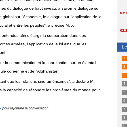
es du dialogue de haut niveau, à savoir le dialogue sur
ue global sur l'économie, le dialogue sur l'application de la
social et entre les peuples", a précisé M. Xi.
ntendus afin d'élargir la coopération dans des
rces armées, l'application de la loi ainsi que les
ent.
er la communication et la coordination sur un éventail
sule coréenne et de l'Afghanistan.
rtant que les relations sino-américaines", a déclaré M.
ns la capacité de résoudre les problèmes du monde pour
k
pour rejoindre la conversation.