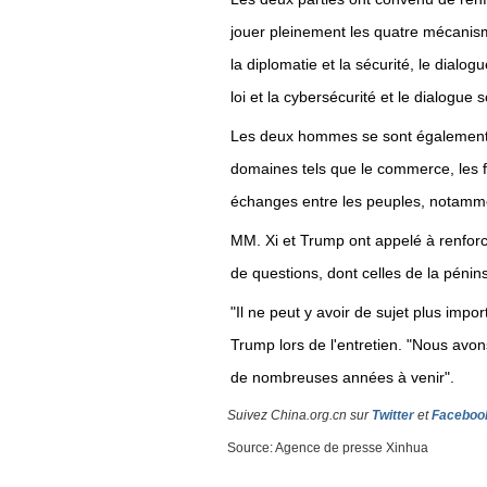
jouer pleinement les quatre mécanism
la diplomatie et la sécurité, le dialog
loi et la cybersécurité et le dialogue 
Les deux hommes se sont également e
domaines tels que le commerce, les fo
échanges entre les peuples, notamm
MM. Xi et Trump ont appelé à renforc
de questions, dont celles de la pénin
"Il ne peut y avoir de sujet plus impo
Trump lors de l'entretien. "Nous avo
de nombreuses années à venir".
Suivez China.org.cn sur
Twitter
et
Faceboo
Source: Agence de presse Xinhua