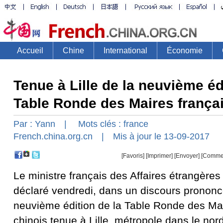
Tenue à Lille de la neuvième éd
Table Ronde des Maires françai
Par :
Yann
| Mots clés :
france
French.china.org.cn
| Mis à jour le 13-09-2017
[Favoris]
[
Imprimer
]
[Envoyer]
[Comme
Le ministre français des Affaires étrangère
déclaré vendredi, dans un discours prononcé
neuvième édition de la Table Ronde des Mai
chinois tenue à Lille, métropole dans le nor