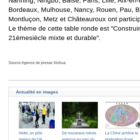
Nanning, Ningbo, Baise, Paris, Lille, Aix-en
Bordeaux, Mulhouse, Nancy, Rouen, Pau, 
Montluçon, Metz et Châteauroux ont particip
Le thème de cette table ronde est "Construir
21èmesiècle mixte et durable".
Source:Agence de presse Xinhua