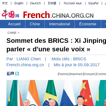
CHINE
>
Sommet des BRICS : Xi Jinping
parler « d'une seule voix »
Par :
LIANG Chen
| Mots clés :
BRICS
French.china.org.cn
| Mis à jour le 05-09-2017
[Favoris]
[
Imprimer
]
[Envoyer]
[Comme