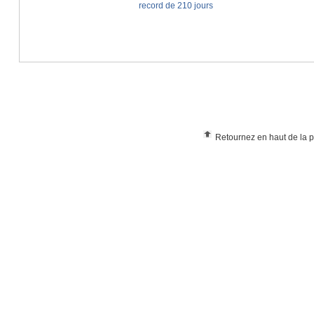
Retournez en haut de la 