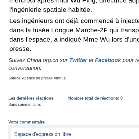
mercredi après-midi Wu Ping, directrice ad
l'ingénierie spatiale habitée.
Les ingénieurs ont déjà commencé à injecte
dans la fusée Longue Marche-2F qui transp
dans l'espace, a indiqué Mme Wu lors d'un
presse.
Suivez China.org.cn sur
Twitter
et
Facebook
pour re
conversation.
Source: Agence de presse Xinhua
Les dernières réactions
Nombre total de réactions:
0
Sans commentaire.
Votre commentaire