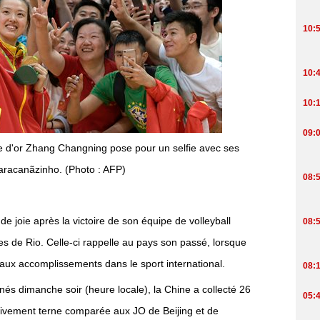
ée d'or Zhang Changning pose pour un selfie avec ses
aracanãzinho. (Photo : AFP)
 de joie après la victoire de son équipe de volleyball
es de Rio. Celle-ci rappelle au pays son passé, lorsque
ée aux accomplissements dans le sport international.
nés dimanche soir (heure locale), la Chine a collecté 26
tivement terne comparée aux JO de Beijing et de