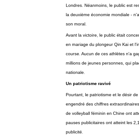
Londres. Néanmoins, le public est res
la deuxième économie mondiale - n'a
son moral.
Avant la victoire, le public était co
en mariage du plongeur Qin Kai et l
course. Aucun de ces athlètes n'a gag
millions de jeunes personnes, qui plac
nationale.
Un patriotisme ravivé
Pourtant, le patriotisme et le désir de
engendré des chiffres extraordinaire
de volleyball féminin en Chine ont att
pauses publicitaires ont atteint les 
publicité.