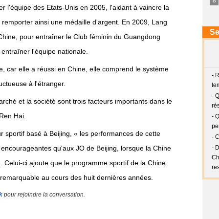
r l'équipe des Etats-Unis en 2005, l'aidant à vaincre la
 remporter ainsi une médaille d'argent. En 2009, Lang
hine, pour entraîner le Club féminin du Guangdong
entraîner l'équipe nationale.
, car elle a réussi en Chine, elle comprend le système
uctueuse à l'étranger.
arché et la société sont trois facteurs importants dans le
Ren Hai.
portif basé à Beijing, « les performances de cette
 encourageantes qu'aux JO de Beijing, lorsque la Chine
. Celui-ci ajoute que le programme sportif de la Chine
remarquable au cours des huit dernières années.
k
pour rejoindre la conversation.