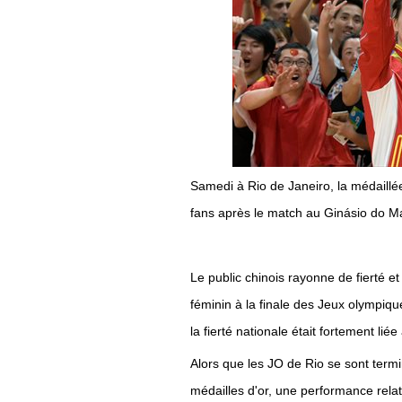
Samedi à Rio de Janeiro, la médaill
fans après le match au Ginásio do M
Le public chinois rayonne de fierté et
féminin à la finale des Jeux olympiqu
la fierté nationale était fortement li
Alors que les JO de Rio se sont termi
médailles d'or, une performance rela