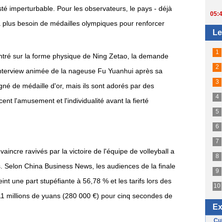
té imperturbable. Pour les observateurs, le pays - déjà
 plus besoin de médailles olympiques pour renforcer
ncentré sur la forme physique de Ning Zetao, la demande
'interview animée de la nageuse Fu Yuanhui après sa
né de médaille d'or, mais ils sont adorés par des
ent l'amusement et l'individualité avant la fierté
 vaincre ravivés par la victoire de l'équipe de volleyball a
s. Selon China Business News, les audiences de la finale
eint une part stupéfiante à 56,78 % et les tarifs lors des
2,11 millions de yuans (280 000 €) pour cinq secondes de