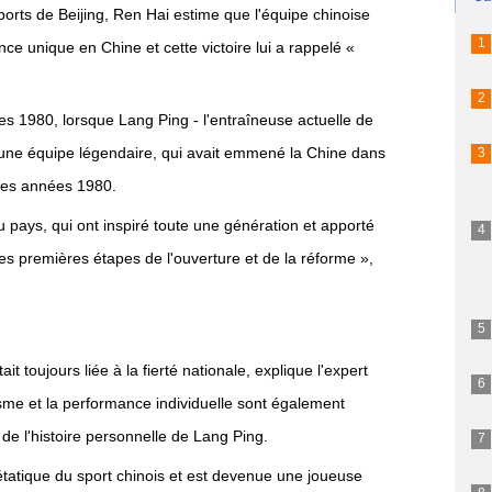
ports de Beijing, Ren Hai estime que l'équipe chinoise
nce unique en Chine et cette victoire lui a rappelé «
s 1980, lorsque Lang Ping - l'entraîneuse actuelle de
 d'une équipe légendaire, qui avait emmené la Chine dans
les années 1980.
 pays, qui ont inspiré toute une génération et apporté
s premières étapes de l'ouverture et de la réforme »,
t toujours liée à la fierté nationale, explique l'expert
isme et la performance individuelle sont également
t de l'histoire personnelle de Lang Ping.
tatique du sport chinois et est devenue une joueuse