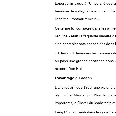
Expert olympique à l'Université des s
féminine de volleyball a eu une influe
l'esprit du football féminin ».
Ce terme fut consacré dans les année
l'équipe - était l'attaquante vedette
cinq championnats consécutifs dans 
« Elles sont devenues les héroïnes du
au pays une grande confiance dans le
raconte Ren Hai.
L'avantage du coach
Dans les années 1980, une victoire étai
olympique. Mais aujourd'hui, le char
importants, à l'instar du leadership e
Lang Ping a grandi dans le système é