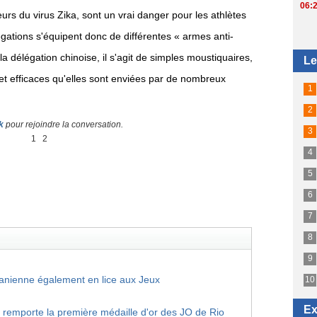
urs du virus Zika, sont un vrai danger pour les athlètes
gations s'équipent donc de différentes « armes anti-
 délégation chinoise, il s'agit de simples moustiquaires,
 et efficaces qu'elles sont enviées par de nombreux
k
pour rejoindre la conversation.
1
2
ranienne également en lice aux Jeux
 remporte la première médaille d'or des JO de Rio