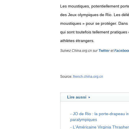
Les moustiques, potentiellement porte
des Jeux olympiques de Rio. Les délé
moustiques » pour se protéger. Dans la
qui sont toutefois tellement pratiques
athlètes étrangers.
Suivez China.org.cn sur
Twitter
et
Faceboo
Source:
french.china.org.cn
Lire aussi
-
JO de Rio : la porte-drapeau i
paralympiques
-
L'Américaine Virginia Thrasher