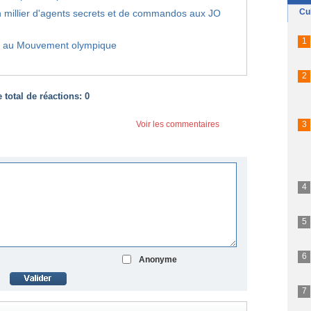
 millier d'agents secrets et de commandos aux JO
er au Mouvement olympique
total de réactions:
0
Voir les commentaires
Anonyme