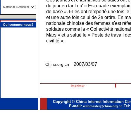
du jour en tant qu' « Escouade exemplaire
de base ». Elles ont remporté une fois le 
et une autre fois celui de 2e ordre. En m
nationale chinoise des femmes s'est réf
Qui sommes-nous?
soldates comme la « Collectivité nation
Mars » et a salué le « Poste de travail d
civilité ».
2007/03/07
China.org.cn
Imprimer
Copyright © China Internet Information Cen
E-mail:
Tel:
webmaster@china.org.cn