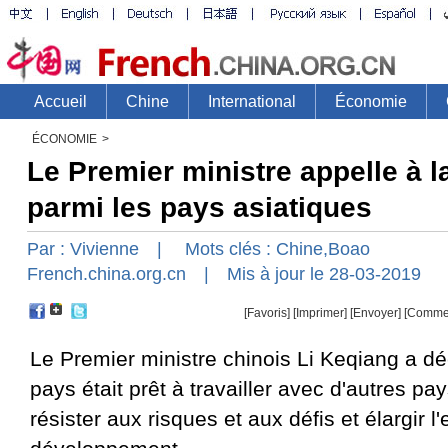
ÉCONOMIE
>
Le Premier ministre appelle à l
parmi les pays asiatiques
Par :
Vivienne
| Mots clés :
Chine
,
Boao
French.china.org.cn
| Mis à jour le 28-03-2019
[Favoris]
[
Imprimer
]
[Envoyer]
[Comme
Le Premier ministre chinois Li Keqiang a dé
pays était prêt à travailler avec d'autres pa
résister aux risques et aux défis et élargir 