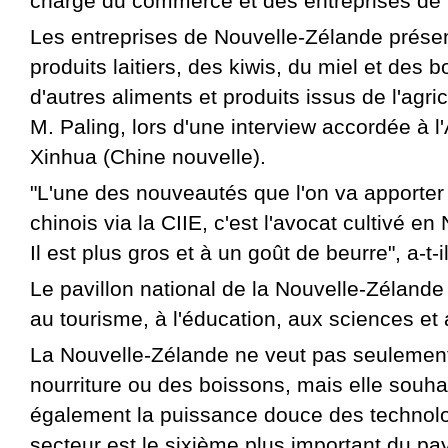
chargé du commerce et des entreprises de
Les entreprises de Nouvelle-Zélande prése
produits laitiers, des kiwis, du miel et des 
d'autres aliments et produits issus de l'agric
M. Paling, lors d'une interview accordée à 
Xinhua (Chine nouvelle).
"L'une des nouveautés que l'on va apporter
chinois via la CIIE, c'est l'avocat cultivé e
Il est plus gros et à un goût de beurre", a-t-i
Le pavillon national de la Nouvelle-Zélande
au tourisme, à l'éducation, aux sciences et
La Nouvelle-Zélande ne veut pas seulement
nourriture ou des boissons, mais elle souha
également la puissance douce des technolo
secteur est le sixième plus important du pa