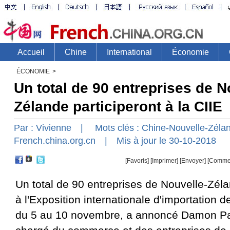
ÉCONOMIE
>
Un total de 90 entreprises de N
Zélande participeront à la CIIE
Par :
Vivienne
| Mots clés :
Chine-Nouvelle-Zéla
French.china.org.cn
| Mis à jour le 30-10-2018
[Favoris]
[
Imprimer
]
[Envoyer]
[Comme
Un total de 90 entreprises de Nouvelle-Zéla
à l'Exposition internationale d'importation d
du 5 au 10 novembre, a annoncé Damon Pa