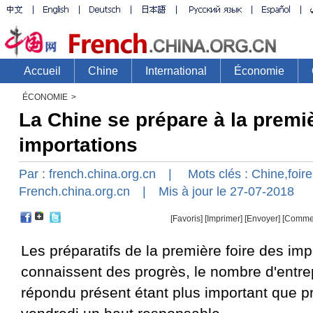
ÉCONOMIE
>
La Chine se prépare à la premiè
importations
Par :
french.china.org.cn
| Mots clés :
Chine
,
foire
French.china.org.cn
| Mis à jour le 27-07-2018
[Favoris]
[
Imprimer
]
[Envoyer]
[Comme
Les préparatifs de la première foire des im
connaissent des progrès, le nombre d'entre
répondu présent étant plus important que p