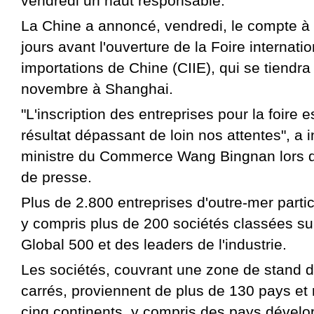
vendredi un haut responsable.
La Chine a annoncé, vendredi, le compte à
jours avant l'ouverture de la Foire internati
importations de Chine (CIIE), qui se tiendra
novembre à Shanghai.
"L'inscription des entreprises pour la foire e
résultat dépassant de loin nos attentes", a i
ministre du Commerce Wang Bingnan lors 
de presse.
Plus de 2.800 entreprises d'outre-mer partici
y compris plus de 200 sociétés classées sur
Global 500 et des leaders de l'industrie.
Les sociétés, couvrant une zone de stand 
carrés, proviennent de plus de 130 pays et 
cinq continents, y compris des pays dévelo