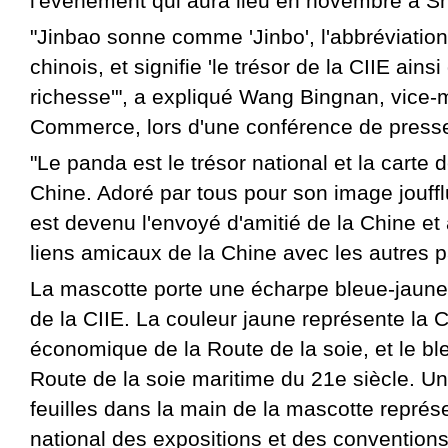
l'événement qui aura lieu en novembre à S
"Jinbao sonne comme 'Jinbo', l'abbréviation
chinois, et signifie 'le trésor de la CIIE ainsi
richesse'", a expliqué Wang Bingnan, vice-m
Commerce, lors d'une conférence de press
"Le panda est le trésor national et la carte d
Chine. Adoré par tous pour son image jouffl
est devenu l'envoyé d'amitié de la Chine et
liens amicaux de la Chine avec les autres pay
La mascotte porte une écharpe bleue-jaune
de la CIIE. La couleur jaune représente la 
économique de la Route de la soie, et le bl
Route de la soie maritime du 21e siècle. Un 
feuilles dans la main de la mascotte représ
national des expositions et des convention