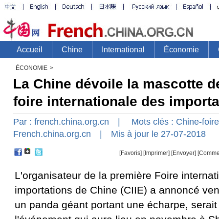
ÉCONOMIE
>
La Chine dévoile la mascotte d
foire internationale des import
Par :
french.china.org.cn
| Mots clés :
Chine-foir
French.china.org.cn
| Mis à jour le 27-07-2018
[Favoris]
[
Imprimer
]
[Envoyer]
[Comme
L'organisateur de la première Foire internat
importations de Chine (CIIE) a annoncé ven
un panda géant portant une écharpe, serait