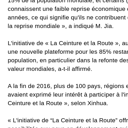
15% de la population mondiale, et certains 
connaissent une faible reprise économique
années, ce qui signifie qu'ils ne contribuent
la reprise mondiale », a indiqué M. Jia.
L'initiative de « La Ceinture et la Route », au
une nouvelle plateforme pour les 85% restan
population, en particulier dans la refonte d
valeur mondiales, a-t-il affirmé.
A la fin de 2016, plus de 100 pays, régions 
avaient exprimé leur intérêt à participer à l'i
Ceinture et la Route », selon Xinhua.
« L'initiative de “La Ceinture et la Route” o