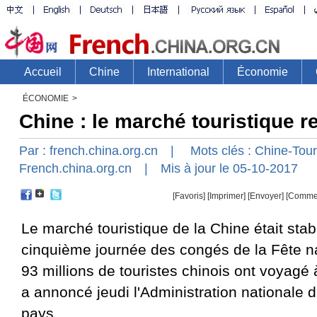
ÉCONOMIE
>
Chine : le marché touristique r
Par :
french.china.org.cn
| Mots clés :
Chine-Tou
French.china.org.cn
| Mis à jour le 05-10-2017
[Favoris]
[
Imprimer
]
[Envoyer]
[Comme
Le marché touristique de la Chine était stab
cinquième journée des congés de la Fête na
93 millions de touristes chinois ont voyagé 
a annoncé jeudi l'Administration nationale 
pays.