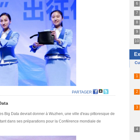
PARTAGER
Data
les Big Data devrait donner à Wuzhen, une ville d'eau pittoresque de
rtant dans ses préparations pour la Conférence mondiale de