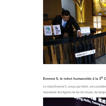
e
Everest 5, le robot humanoïde à la 3
C
Le robot Everest 5, conçu par Abilix, est considér
reproduire des figures de tai-chi-chuan, de tango e