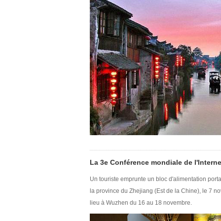
La 3e Conférence mondiale de l'Intern
Un touriste emprunte un bloc d'alimentation por
la province du Zhejiang (Est de la Chine), le 7 
lieu à Wuzhen du 16 au 18 novembre.