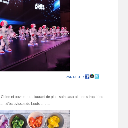
PARTAGER
Chine et ouvre un restaurant de plats sains aux aliments traçables.
urant d'écrevisses de Louisiane…