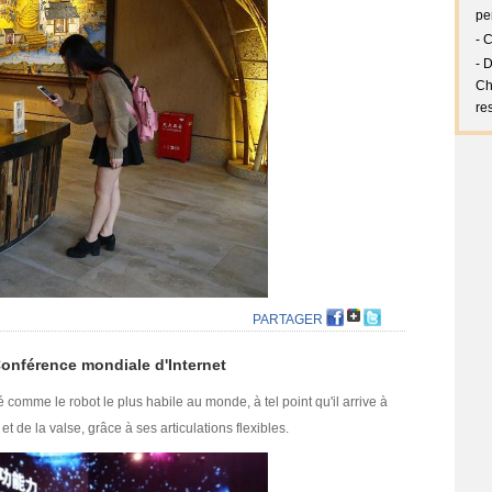
PARTAGER
onférence mondiale d'Internet
é comme le robot le plus habile au monde, à tel point qu'il arrive à
t de la valse, grâce à ses articulations flexibles.