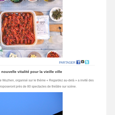
PARTAGER
uvelle vitalité pour la vieille ville
e de Wuzhen, organisé sur le thème « Regardez au-delà » a invité des
i proposeront près de 80 spectacles de théâtre sur scène.