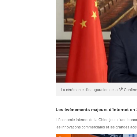
e
La cérémonie d'inauguration de la 3
Conféren
Les événements majeurs d'Internet en
L'économie internet de la Chine jouit d'une bo
les innovations commerciales et les grandes acqu