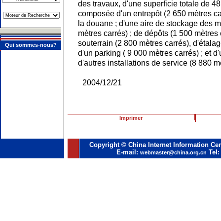
des travaux, d'une superficie totale de 4
composée d'un entrepôt (2 650 mètres car
la douane ; d'une aire de stockage des 
mètres carrés) ; de dépôts (1 500 mètres c
souterrain (2 800 mètres carrés), d'étalag
Qui sommes-nous?
d'un parking ( 9 000 mètres carrés) ; et d'
d'autres installations de service (8 880 m
2004/12/21
Imprimer
Copyright © China Internet Information Cen
E-mail:
Tel:
webmaster@china.org.cn