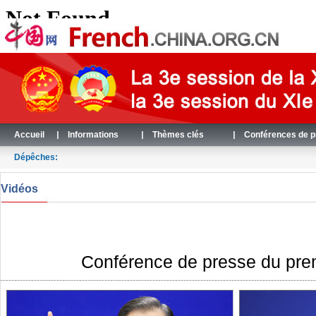
Accueil
|
Informations
|
Thèmes clés
|
Conférences de 
Dépêches:
Vidéos
Conférence de presse du premi