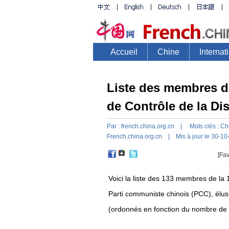
Liste des membres d
de Contrôle de la Di
Par :
french.china.org.cn
| Mots clés :
Ch
French.china.org.cn
| Mis à jour le 30-10
[Fav
Voici la liste des 133 membres de la
Parti communiste chinois (PCC), élus
(ordonnés en fonction du nombre de tr