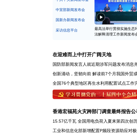
中宣部新闻发布会
国新办新闻发布会
最高法举行贯彻实施生态
采访信息平台
法解释清理工作新闻发布
在迎难而上中打开广阔天地
国防部新闻发言人就近期涉军问题发布消息
创新涌动，坚韧向前 解读前7个月我国外贸
全国76个典型地区再生水利用配置试点工作
香港宏福苑火灾跨部门调查最终报告公
15.57亿千瓦 全国用电负荷入夏来第四次创
工业和信息化部新增配置P频段资源助应对极