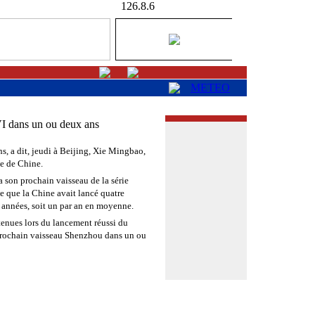
126.8.6
METEO
I dans un ou deux ans
, a dit, jeudi à Beijing, Xie Mingbao,
ée de Chine.
 son prochain vaisseau de la série
e que la Chine avait lancé quatre
 années, soit un par an en moyenne.
tenues lors du lancement réussi du
 prochain vaisseau Shenzhou dans un ou