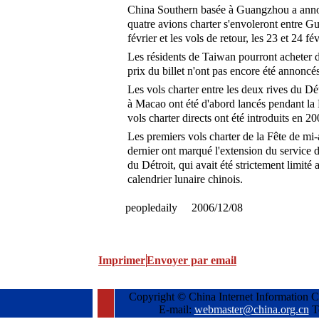
China Southern basée à Guangzhou a anno
quatre avions charter s'envoleront entre G
février et les vols de retour, les 23 et 24 fév
Les résidents de Taiwan pourront acheter de
prix du billet n'ont pas encore été annoncés
Les vols charter entre les deux rives du D
à Macao ont été d'abord lancés pendant la 
vols charter directs ont été introduits en 20
Les premiers vols charter de la Fête de mi
dernier ont marqué l'extension du service d
du Détroit, qui avait été strictement limi
calendrier lunaire chinois.
peopledaily 2006/12/08
Imprimer
Envoyer par email
Copyright © China Internet Information C
E-mail:
webmaster@china.org.cn
T