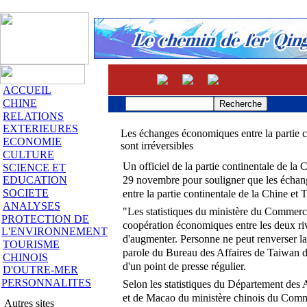
ACCUEIL
CHINE
RELATIONS
EXTERIEURES
Les échanges économiques entre la partie c
ECONOMIE
sont irréversibles
CULTURE
Un officiel de la partie continentale de la C
SCIENCE ET
EDUCATION
29 novembre pour souligner que les échan
SOCIETE
entre la partie continentale de la Chine et T
ANALYSES
"Les statistiques du ministère du Commerc
PROTECTION DE
coopération économiques entre les deux ri
L'ENVIRONNEMENT
d'augmenter. Personne ne peut renverser la 
TOURISME
parole du Bureau des Affaires de Taiwan du
CHINOIS
d'un point de presse régulier.
D'OUTRE-MER
PERSONNALITES
Selon les statistiques du Département de
et de Macao du ministère chinois du Com
Autres sites