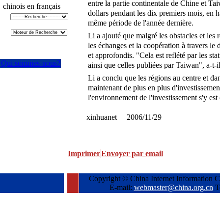
entre la partie continentale de Chine et Tai
chinois en français
dollars pendant les dix premiers mois, en h
même période de l'année dernière.
Li a ajouté que malgré les obstacles et les 
les échanges et la coopération à travers le d
et approfondis. "Cela est reflété par les sta
Qui sommes-nous?
ainsi que celles publiées par Taiwan", a-t-il
Li a conclu que les régions au centre et dan
maintenant de plus en plus d'investisseme
l'environnement de l'investissement s'y es
xinhuanet 2006/11/29
Imprimer
Envoyer par email
Copyright © China Internet Information C
E-mail:
webmaster@china.org.cn
T