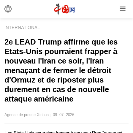
INTERNATIONAL
2e LEAD Trump affirme que les
Etats-Unis pourraient frapper à
nouveau l'Iran ce soir, l'Iran
menaçant de fermer le détroit
d'Ormuz et de riposter plus
durement en cas de nouvelle
attaque américaine
Agence de presse Xinhua
09. 07. 2026
|
Les Etats-Unis pourraient frapper à nouveau l'Iran "durement