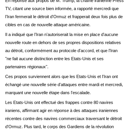
En réponse aux propos de M. Trump, la chaîne iranienne Press
TV, citant une source bien informée, a rapporté mercredi que
l'Iran fermerait le détroit d'Ormuz et frapperait deux fois plus de
cibles en cas de nouvelle attaque américaine.
Il a indiqué que l'Iran n'autoriserait la mise en place d'aucune
nouvelle route en dehors de ses propres dispositions relatives
au détroit, conformément au protocole d'accord, et que l'Iran
"ne fait aucune distinction entre les Etats-Unis et ses
partenaires régionaux".
Ces propos surviennent alors que les Etats-Unis et l'Iran ont
échangé une nouvelle série d'attaques entre mardi et mercredi,
marquant une nouvelle étape dans l'escalade.
Les Etats-Unis ont effectué des frappes contre 80 navires
iraniens, affirmant agir en réponse à des attaques iraniennes
récentes contre des navires commerciaux traversant le détroit
d'Ormuz. Plus tard, le corps des Gardiens de la révolution