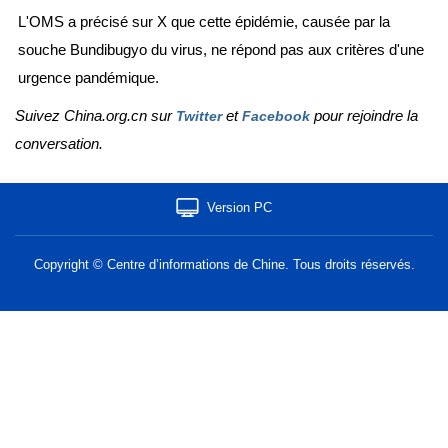
L'OMS a précisé sur X que cette épidémie, causée par la
souche Bundibugyo du virus, ne répond pas aux critères d'une
urgence pandémique.
Suivez China.org.cn sur
et
pour rejoindre la
Twitter
Facebook
conversation.
Version PC
Copyright © Centre d’informations de Chine. Tous droits réservés.