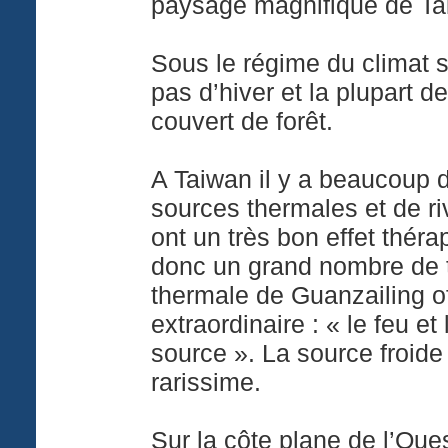
paysage magnifique de Ta
Sous le régime du climat s
pas d’hiver et la plupart de
couvert de forêt.
A Taiwan il y a beaucoup 
sources thermales et de ri
ont un très bon effet thérap
donc un grand nombre de t
thermale de Guanzailing o
extraordinaire : « le feu e
source ». La source froide 
rarissime.
Sur la côte plane de l’Ou