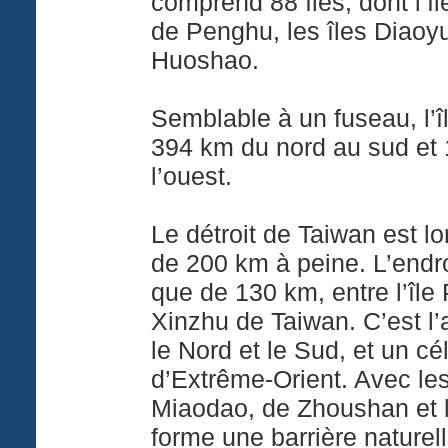
comprend 88 îles, dont l’îl
de Penghu, les îles Diaoy
Huoshao.
Semblable à un fuseau, l’
394 km du nord au sud et 
l’ouest.
Le détroit de Taiwan est l
de 200 km à peine. L’endroi
que de 130 km, entre l’île 
Xinzhu de Taiwan. C’est l’
le Nord et le Sud, et un cé
d’Extrême-Orient. Avec les
Miaodao, de Zhoushan et l
forme une barrière naturell