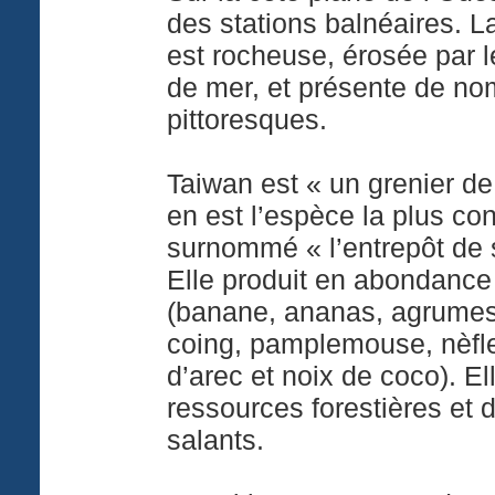
des stations balnéaires. L
est rocheuse, érosée par l
de mer, et présente de n
pittoresques.
Taiwan est « un grenier de r
en est l’espèce la plus co
surnommé « l’entrepôt de 
Elle produit en abondance l
(banane, ananas, agrumes, 
coing, pamplemouse, nèfle
d’arec et noix de coco). E
ressources forestières et
salants.