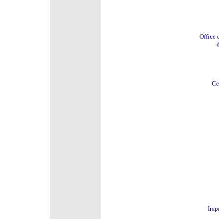
Office 
Ce
Imp