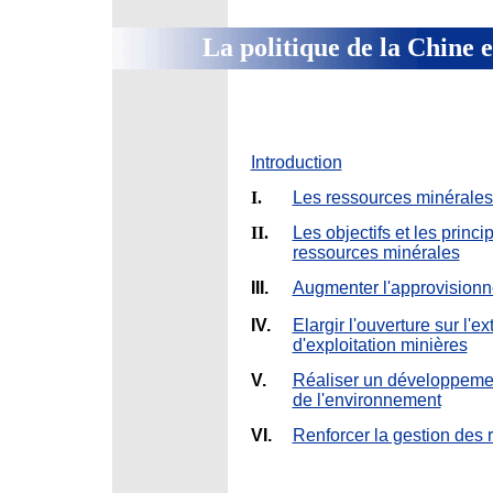
La politique de la Chine 
Introduction
I.
Les ressources minérales e
II.
Les objectifs et les princip
ressources minérales
III.
Augmenter l'approvisionn
IV.
Elargir l'ouverture sur l'e
d'exploitation minières
V.
Réaliser un développement
de l'environnement
VI.
Renforcer la gestion des