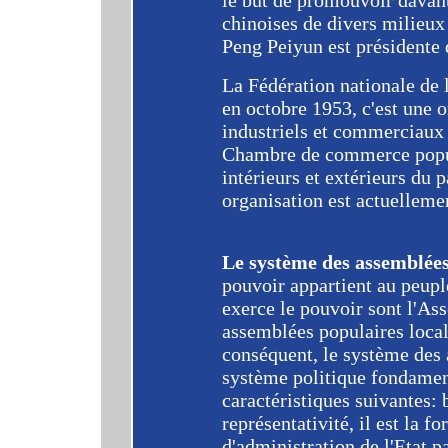
le but de promouvoir davan
chinoises de divers milieux 
Peng Peiyun est présidente 
La Fédération nationale de
en octobre 1953, c'est une 
industriels et commerciaux 
Chambre de commerce popul
intérieurs et extérieurs du 
organisation est actuelleme
Le système des assemblée
pouvoir appartient au peuple
exerce le pouvoir sont l'As
assemblées populaires local
conséquent, le système des 
système politique fondament
caractéristiques suivantes: 
représentativité, il est la 
d'administration de l'Etat pa