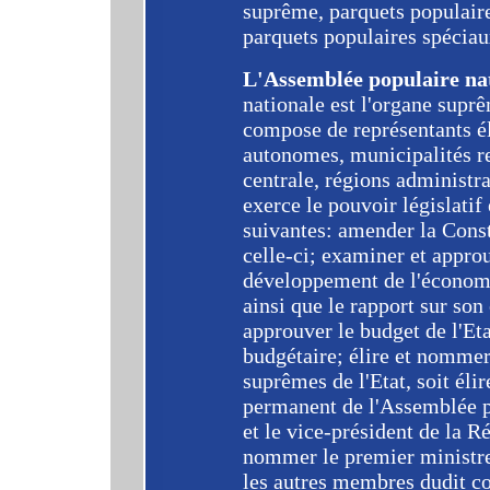
suprême, parquets populaire
parquets populaires spéciau
L'Assemblée populaire na
nationale est l'organe suprê
compose de représentants él
autonomes, municipalités re
centrale, régions administra
exerce le pouvoir législatif 
suivantes: amender la Consti
celle-ci; examiner et approu
développement de l'économie
ainsi que le rapport sur son
approuver le budget de l'Etat
budgétaire; élire et nommer
suprêmes de l'Etat, soit él
permanent de l'Assemblée po
et le vice-président de la 
nommer le premier ministre 
les autres membres dudit con