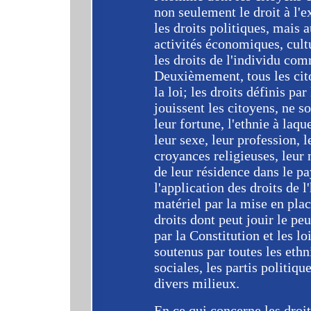
non seulement le droit à l'e
les droits politiques, mais a
activités économiques, cultu
les droits de l'individu com
Deuxièmement, tous les cit
la loi; les droits définis par
jouissent les citoyens, ne so
leur fortune, l'ethnie à laqu
leur sexe, leur profession, l
croyances religieuses, leur 
de leur résidence dans le pa
l'application des droits de 
matériel par la mise en pla
droits dont peut jouir le pe
par la Constitution et les lo
soutenus par toutes les ethn
sociales, les partis politiqu
divers milieux.
En ce qui concerne les droit