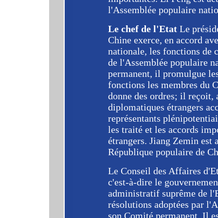
l'Assemblée populaire natio
Le chef de l'Etat
Le présid
Chine exerce, en accord av
nationale, les fonctions de 
de l'Assemblée populaire n
permanent, il promulgue le
fonctions les membres du Co
donne des ordres; il reçoit,
diplomatiques étrangers acc
représentants plénipotentiair
les traité et les accords im
étrangers. Jiang Zemin est 
République populaire de Chi
Le Conseil des Affaires d'Et
c'est-à-dire le gouvernement
administratif suprême de l'Et
résolutions adoptées par l'
son Comité permanent. Il e