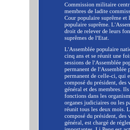
Commission militaire centra
membres de ladite commissio
Cour populaire suprême et l
populaire suprême. L'Assem
droit de relever de leurs fo
suprêmes de l'Etat.
L'Assemblée populaire nati
cinq ans et se réunit une foi
sessions de l'Assemblée pop
permanent de l'Assemblée p
permanent de celle-ci, qui e
composé du président, des v
général et des membres. Il
fonctions dans les organisme
organes judiciaires ou les 
réunit tous les deux mois. 
composé du président, des v
général, est chargé de régle
importantes. Li Peng est ac