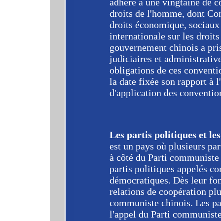
adhéré à une vingtaine de c
droits de l'homme, dont Con
droits économique, sociaux 
internationale sur les droits
gouvernement chinois a pris
judiciaires et administrati
obligations de ces conventio
la date fixée son rapport à l
d'application des conventio
Les partis politiques et l
est un pays où plusieurs part
à côté du Parti communiste c
partis politiques appelés 
démocratiques. Dès leur fon
relations de coopération pl
communiste chinois. Les pa
l'appel du Parti communiste