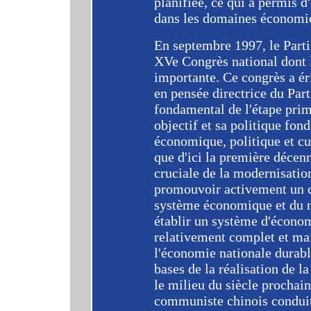
planifiée, ce qui a permis d
dans les domaines économiq
En septembre 1997, le Part
XVe Congrès national dont l
importante. Ce congrès a ér
en pensée directrice du Par
fondamental de l'étape prim
objectif et sa politique fo
économique, politique et cu
que d'ici la première décenn
cruciale de la modernisatio
promouvoir activement un 
système économique et du 
établir un système d'économ
relativement complet et ma
l'économie nationale durable,
bases de la réalisation de l
le milieu du siècle prochain
communiste chinois conduit