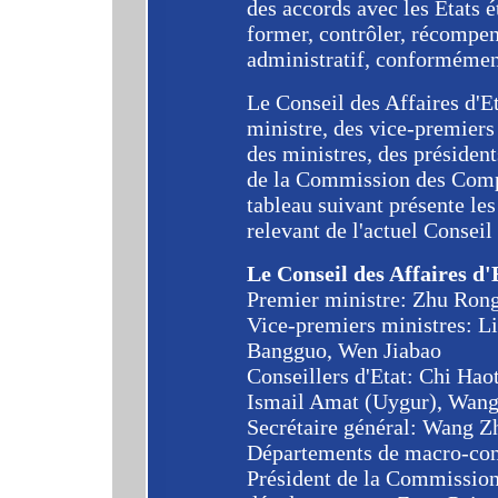
des accords avec les Etats 
former, contrôler, récompen
administratif, conformément
Le Conseil des Affaires d'E
ministre, des vice-premiers 
des ministres, des présiden
de la Commission des Compt
tableau suivant présente le
relevant de l'actuel Conseil 
Le Conseil des Affaires d'
Premier ministre: Zhu Rong
Vice-premiers ministres: L
Bangguo, Wen Jiabao
Conseillers d'Etat: Chi Ha
Ismail Amat (Uygur), Wan
Secrétaire général: Wang 
Départements de macro-con
Président de la Commission 