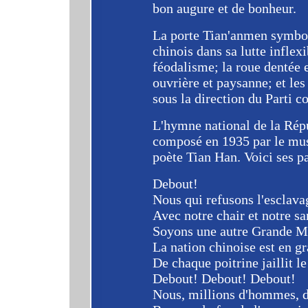
bon augure et de bonheur.
La porte Tian'anmen symboli
chinois dans sa lutte inflex
féodalisme; la roue dentée e
ouvrière et paysanne; et les
sous la direction du Parti 
L'hymne national de la Rép
composé en 1935 par le musi
poète Tian Han. Voici ses p
Debout!
Nous qui refusons l'esclava
Avec notre chair et notre sa
Soyons une autre Grande Mu
La nation chinoise est en g
De chaque poitrine jaillit le
Debout! Debout! Debout!
Nous, millions d'hommes, d