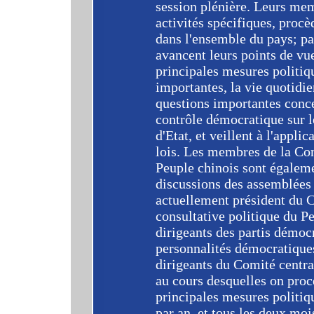
session plénière. Leurs mem
activités spécifiques, procè
dans l'ensemble du pays; par
avancent leurs points de vue
principales mesures politiqu
importantes, la vie quotidie
questions importantes conce
contrôle démocratique sur l
d'Etat, et veillent à l'appli
lois. Les membres de la Con
Peuple chinois sont égaleme
discussions des assemblées 
actuellement président du 
consultative politique du P
dirigeants des partis démoc
personnalités démocratiques
dirigeants du Comité centra
au cours desquelles on proc
principales mesures politiqu
par an, et tous les deux moi