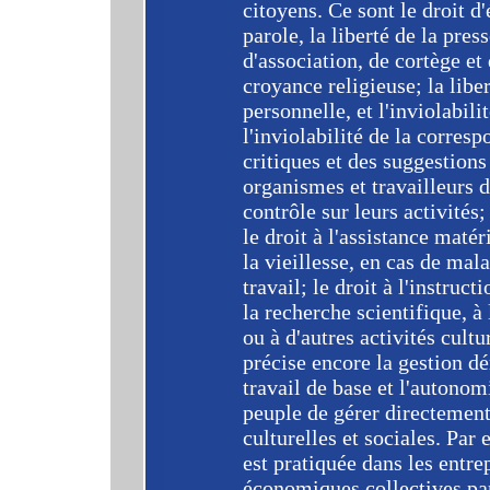
citoyens. Ce sont le droit d'é
parole, la liberté de la press
d'association, de cortège et
croyance religieuse; la liber
personnelle, et l'inviolabili
l'inviolabilité de la corres
critiques et des suggestions 
organismes et travailleurs de
contrôle sur leurs activités; 
le droit à l'assistance matér
la vieillesse, en cas de mal
travail; le droit à l'instruct
la recherche scientifique, à l
ou à d'autres activités cultu
précise encore la gestion d
travail de base et l'autono
peuple de gérer directement
culturelles et sociales. Par
est pratiquée dans les entrep
économiques collectives par