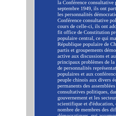
la Conférence consultative 
septembre 1949, ils ont par
les personnalités démocrati
Conférence consultative pol
cours de celle-ci, ils ont
fit office de Constitution p
populaire central, ce qui ma
République populaire de Chi
partis et groupements démo
active aux discussions et a
principaux problèmes de la
de personnalités représenta
populaires et aux conférenc
peuple chinois aux divers é
permanents des assemblées 
consultatives politiques, da
gouvernement et les secteur
scientifique et d'éducation
nombre de membres des diff
démocratiques, qui assument