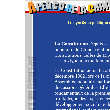
Le syst�me politique e
La Constitution
Depuis sa 
populaire de Chine a élabo
Constitutions, celles de 195
est en vigueur actuellement
La Constitution actuelle, a
décembre 1982 lors de la c
Assemblée populaire nationa
discussions générales. Elle 
fondamentaux de la premièr
tire la leçon des expérienc
développement socialiste de
international, et tient comp