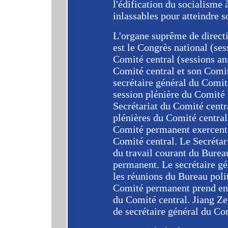
l'édification du socialisme à
inlassables pour atteindre 
L'organe suprême de direct
est le Congrès national (se
Comité central (sessions an
Comité central et son Comit
secrétaire général du Comité
session plénière du Comité c
Secrétariat du Comité centra
plénières du Comité central
Comité permanent exercent 
Comité central. Le Secrétar
du travail courant du Burea
permanent. Le secrétaire gé
les réunions du Bureau poli
Comité permanent prend en c
du Comité central. Jiang Z
de secrétaire général du Com