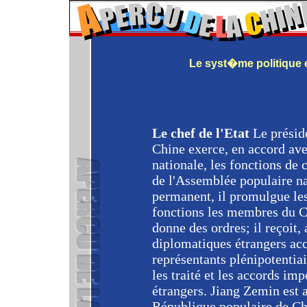
Le syst�me politique e
Le chef de l'Etat
Le présid
Chine exerce, en accord av
nationale, les fonctions de 
de l'Assemblée populaire n
permanent, il promulgue le
fonctions les membres du Co
donne des ordres; il reçoit,
diplomatiques étrangers acc
représentants plénipotentiair
les traité et les accords im
étrangers. Jiang Zemin est 
République populaire de Chi