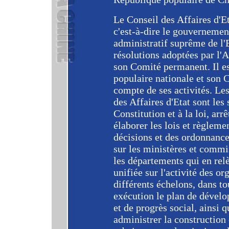
Le Conseil des Affaires d'Et
c'est-à-dire le gouvernement
administratif suprême de l'Et
résolutions adoptées par l'
son Comité permanent. Il e
populaire nationale et son 
compte de ses activités. Le
des Affaires d'Etat sont le
Constitution et à la loi, arr
élaborer les lois et règleme
décisions et des ordonnance
sur les ministères et commis
les départements qui en rel
unifiée sur l'activité des o
différents échelons, dans to
exécution le plan de dével
et de progrès social, ainsi q
administrer la construction