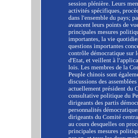
session plénière. Leurs mem
activités spécifiques, procè
dans l'ensemble du pays; par
avancent leurs points de vue
principales mesures politiqu
importantes, la vie quotidie
questions importantes conce
contrôle démocratique sur l
d'Etat, et veillent à l'appli
lois. Les membres de la Con
Peuple chinois sont égaleme
discussions des assemblées 
actuellement président du 
consultative politique du P
dirigeants des partis démoc
personnalités démocratiques
dirigeants du Comité centra
au cours desquelles on proc
principales mesures politiqu