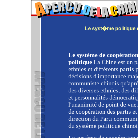
Le syst�me politique e
Le système de coopération 
politique
La Chine est un p
ethnies et différents partis 
décisions d'importance maje
communiste chinois qu'aprè
des diverses ethnies, des di
et personnalités démocratiqu
l'unanimité de point de vue.
de coopération des partis et
direction du Parti communis
du système politique chinoi
Le système de coopération d