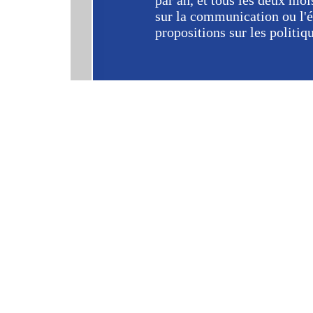
par an, et tous les deux moi
sur la communication ou l'
propositions sur les politiq