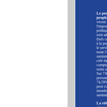
Le per
prophy
vivent
l'impor
politiq
sont at
fixés 
à la po
le serv
toute l
sanitai
créé da
comptai
soins a
Sur 730
personn
74,59%
peut s'
mondial
sanitai
La réf