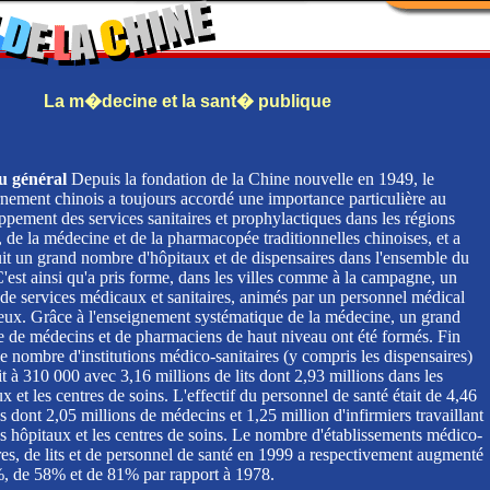
La m�decine et la sant� publique
u général
Depuis la fondation de la Chine nouvelle en 1949, le
nement chinois a toujours accordé une importance particulière au
ppement des services sanitaires et prophylactiques dans les régions
, de la médecine et de la pharmacopée traditionnelles chinoises, et a
uit un grand nombre d'hôpitaux et de dispensaires dans l'ensemble du
'est ainsi qu'a pris forme, dans les villes comme à la campagne, un
 de services médicaux et sanitaires, animés par un personnel médical
ux. Grâce à l'enseignement systématique de la médecine, un grand
 de médecins et de pharmaciens de haut niveau ont été formés. Fin
e nombre d'institutions médico-sanitaires (y compris les dispensaires)
it à 310 000 avec 3,16 millions de lits dont 2,93 millions dans les
x et les centres de soins. L'effectif du personnel de santé était de 4,46
s dont 2,05 millions de médecins et 1,25 million d'infirmiers travaillant
es hôpitaux et les centres de soins. Le nombre d'établissements médico-
res, de lits et de personnel de santé en 1999 a respectivement augmenté
, de 58% et de 81% par rapport à 1978.