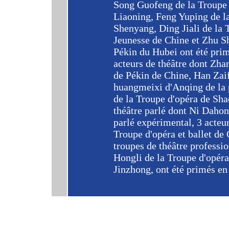
Song Guofeng de la Troupe d
Liaoning, Feng Yuping de l
Shenyang, Ding Jiali de la T
Jeunesse de Chine et Zhu Sh
Pékin du Hubei ont été prim
acteurs de théâtre dont Zha
de Pékin de Chine, Han Zai
huangmeixi d'Anqing de la 
de la Troupe d'opéra de Sha
théâtre parlé dont Ni Dahon
parlé expérimental, 3 acteu
Troupe d'opéra et ballet de 
troupes de théâtre professi
Hongli de la Troupe d'opér
Jinzhong, ont été primés e