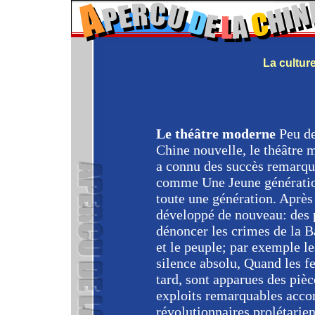
La culture 
Le théâtre moderne
Peu de
Chine nouvelle, le théâtre m
a connu des succès remarqua
comme Une Jeune génératio
toute une génération. Après
développé de nouveau: des p
dénoncer les crimes de la B
et le peuple; par exemple le
silence absolu, Quand les fe
tard, sont apparues des piè
exploits remarquables accom
révolutionnaires prolétarie