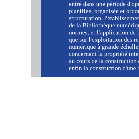
entré dans une période d'op
planifiée, organisée et ord
structuration, l'établisseme
de la Bibliothèque numériqu
normes, et l'application de
que sur l'exploitation des r
numérique à grande échelle,
concernant la propriété inte
au cours de la construction
enfin la construction d'une