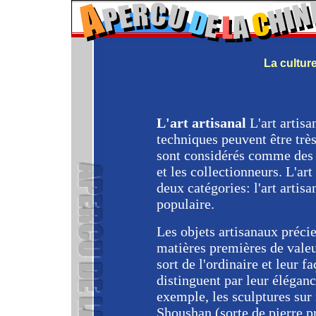
La culture 
L'art artisanal
L'art artisan
techniques peuvent être très
sont considérés comme des 
et les collectionneurs. L'art
deux catégories: l'art artisan
populaire.
Les objets artisanaux précie
matières premières de valeu
sort de l'ordinaire et leur f
distinguent par leur éléganc
exemple, les sculptures sur i
Shoushan (sorte de pierre p