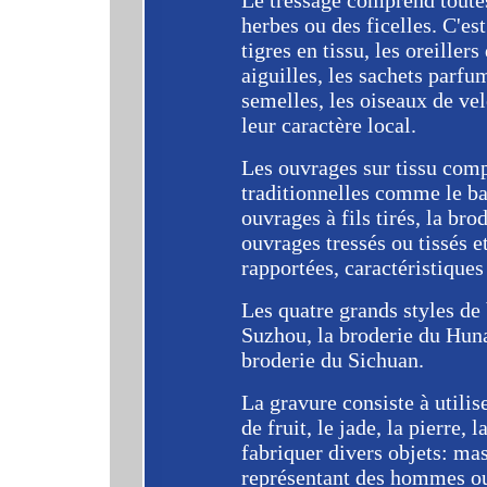
Le tressage comprend toutes
herbes ou des ficelles. C'es
tigres en tissu, les oreillers
aiguilles, les sachets parfu
semelles, les oiseaux de vel
leur caractère local.
Les ouvrages sur tissu com
traditionnelles comme le bat
ouvrages à fils tirés, la bro
ouvrages tressés ou tissés e
rapportées, caractéristiques
Les quatre grands styles de 
Suzhou, la broderie du Hun
broderie du Sichuan.
La gravure consiste à utilis
de fruit, le jade, la pierre,
fabriquer divers objets: ma
représentant des hommes ou