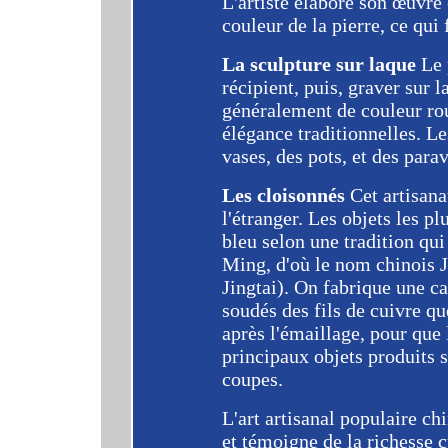
L'artiste élabore son œuvre 
couleur de la pierre, ce qui f
La sculpture sur laque
Le 
récipient, puis, graver sur l
généralement de couleur rou
élégance traditionnelles. Le
vases, des pots, et des parav
Les cloisonnés
Cet artisana
l'étranger. Les objets les 
bleu selon une tradition qu
Ming, d'où le nom chinois J
Jingtai). On fabrique une ca
soudés des fils de cuivre qu
après l'émaillage, pour que l
principaux objets produits s
coupes.
L'art artisanal populaire chi
et témoigne de la richesse c