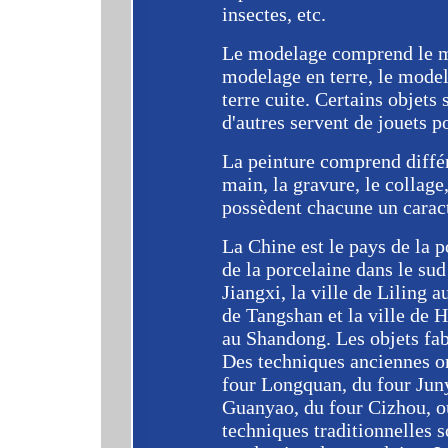
insectes, etc.
Le modelage comprend le mo
modelage en terre, le modela
terre cuite. Certains objet
d'autres servent de jouets p
La peinture comprend différ
main, la gravure, le collage
possèdent chacune un caract
La Chine est le pays de la p
de la porcelaine dans le sud
Jiangxi, la ville de Liling a
de Tangshan et la ville de 
au Shandong. Les objets fabr
Des techniques anciennes o
four Longquan, du four Jun
Guanyao, du four Cizhou, o
techniques traditionnelles s