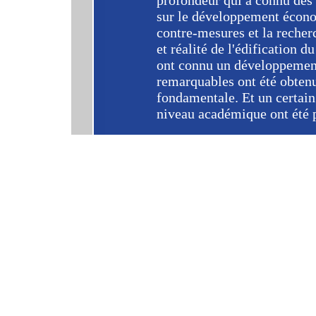
profondeur qui a connu des 
sur le développement économ
contre-mesures et la recherc
et réalité de l'édification 
ont connu un développemen
remarquables ont été obtenu
fondamentale. Et un certai
niveau académique ont été 