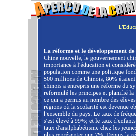
L'Educ
La réforme et le développement de
Chine nouvelle, le gouvernement chi
importance à l'éducation et considéré 
population comme une politique fond
500 millions de Chinois, 80% étaien
chinois a entrepris une réforme du s
reformulé les principes et planifié la
ce qui a permis au nombre des élèves
régions où la scolarité est devenue o
l'ensemble du pays. Le taux de fréque
s'est élevé à 99%; et le taux d'enfants
taux d'analphabétisme chez les jeunes
plus représenter que 7%. Depuis la ré