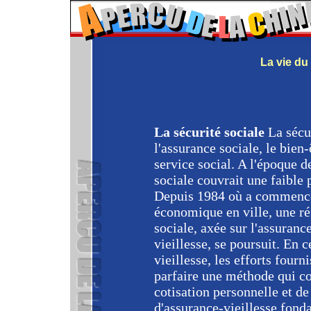
La vie du
La sécurité sociale
La sécu
l'assurance sociale, le bien-
service social. A l'époque d
sociale couvrait une faible 
Depuis 1984 où a commencé
économique en ville, une r
sociale, axée sur l'assuran
vieillesse, se poursuit. En 
vieillesse, les efforts fourn
parfaire une méthode qui co
cotisation personnelle et de
d'assurance-vieillesse fonda