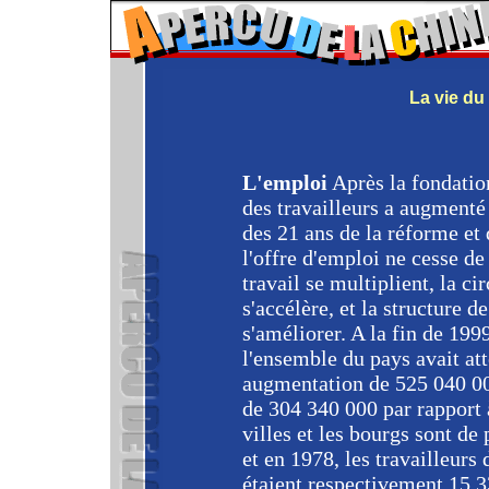
La vie du
L'emploi
Après la fondatio
des travailleurs a augment
des 21 ans de la réforme et 
l'offre d'emploi ne cesse de 
travail se multiplient, la c
s'accélère, et la structure d
s'améliorer. A la fin de 199
l'ensemble du pays avait att
augmentation de 525 040 00
de 304 340 000 par rapport 
villes et les bourgs sont d
et en 1978, les travailleurs 
étaient respectivement 15 3