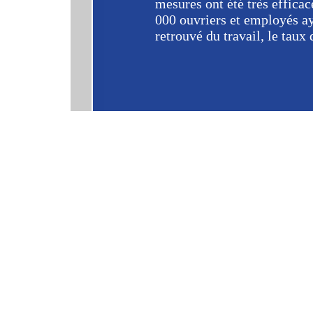
mesures ont été très efficac
000 ouvriers et employés ay
retrouvé du travail, le tau